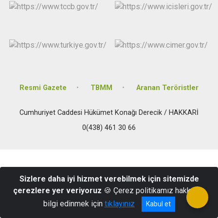
Resmi Gazete
TBMM
Aranan Teröristler
Cumhuriyet Caddesi Hükümet Konağı Derecik / HAKKARİ
0(438) 461 30 66
Sizlere daha iyi hizmet verebilmek için sitemizde
çerezlere yer veriyoruz
🍪 Çerez politikamız hakkında
bilgi edinmek için
tıklayınız
Kabul et